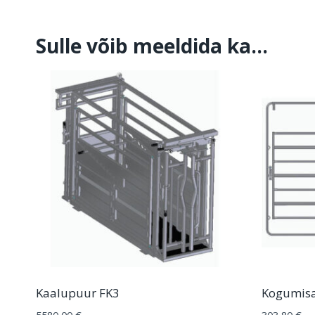
Sulle võib meeldida ka…
Kaalupuur FK3
Kogumisa