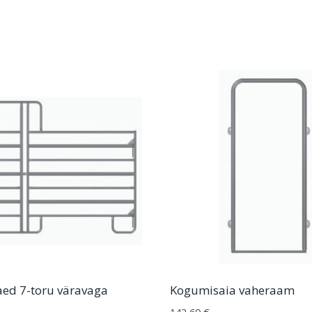
ed 7-toru väravaga
Kogumisaia vaheraam