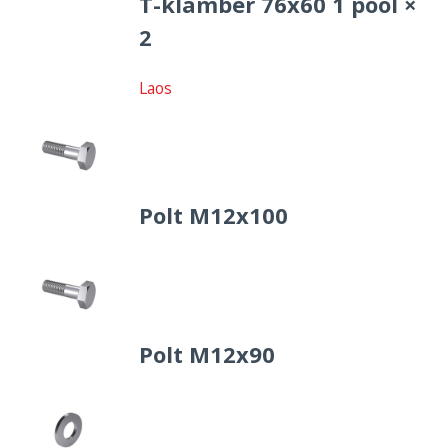
T-klamber 76x60 1 pool ×
2
Laos
Polt M12x100
Polt M12x90