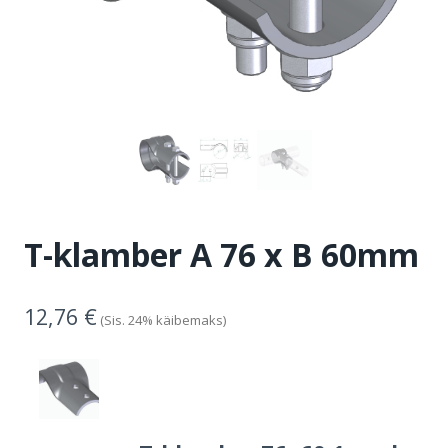
T-klamber A 76 x B 60mm
12,76
€