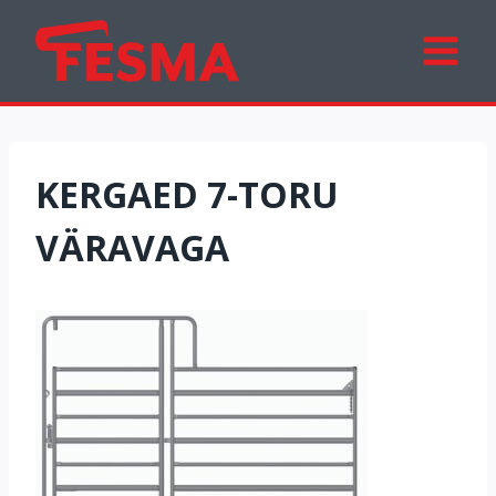
Skip
to
content
KERGAED 7-TORU
VÄRAVAGA