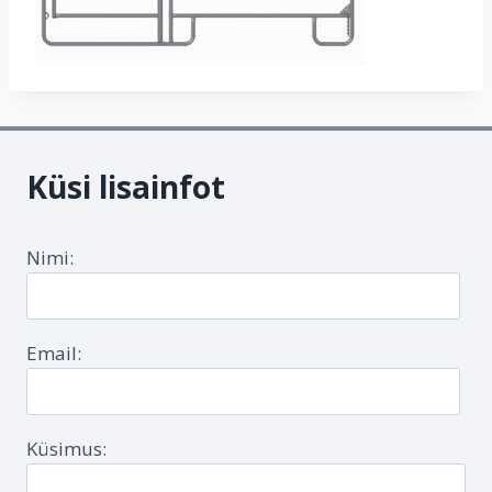
Küsi lisainfot
Nimi:
Email:
Küsimus: