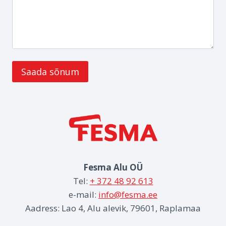
Fesma Alu OÜ
Tel:
+ 372 48 92 613
e-mail:
info@fesma.ee
Aadress: Lao 4, Alu alevik, 79601, Raplamaa