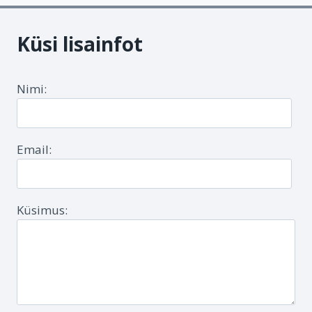
Küsi lisainfot
Nimi:
Email:
Küsimus: