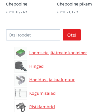
ühepoolne
ühepoolne pikem
18,24
€
21,12
€
ALATES:
ALATES:
Tooteotsing
Otsi
Loomsete jäätmete konteiner
Hinged
Hooldus- ja kaalupuur
Kogumisaiad
Ristklambrid