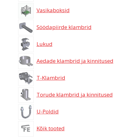
Vasikaboksid
Söödapiirde klambrid
Lukud
Aedade klambrid ja kinnitused
T-Klambrid
Torude klambrid ja kinnitused
U-Poldid
Kõik tooted