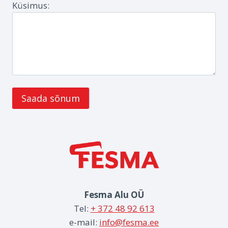
Küsimus:
Fesma Alu OÜ
Tel:
+ 372 48 92 613
e-mail:
info@fesma.ee